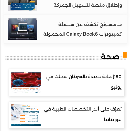
وإطلاق منصة لتسهيل الجمركة
سامسونج تكشف عن سلسلة
كمبيوترات Galaxy Book6 المحمولة
صحة
180إصابة جديدة بالسرطان سجلت في
يونيو
تعرّف على أندر التخصصات الطبية في
موريتانيا