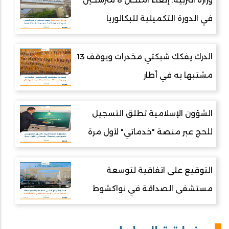
في الدورة التكميلية للبكالوريا
الدرك يفكك شبكتي مخدرات ويوقف 13
مشتبها به في أطار
الشؤون الإسلامية تطلق التسجيل
للحج عبر منصة "خدماتي" لأول مرة
التوقيع على اتفاقية لتوسعة
مستشفى الصداقة في نواكشوط