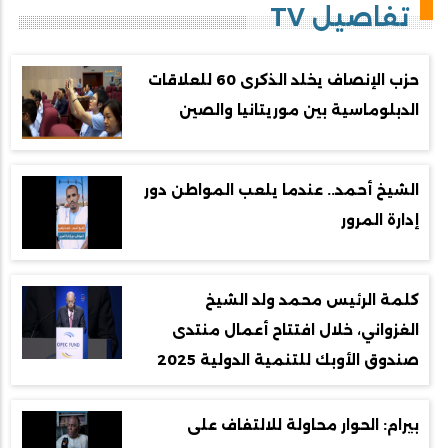
تفاصيل TV
حزب الإنصاف يخلد الذكرى 60 للعلاقات
الدبلوماسية بين موريتانيا والصين
الشيخ أحمد.. عندما يلعب المواطن دور
إدارة المرور
كلمة الرئيس محمد ولد الشيخ
الغزواني، خلال افتتاح أعمال منتدى
صندوق الأوبك للتنمية الدولية 2025
بيرام: الحوار محاولة للالتفاف على