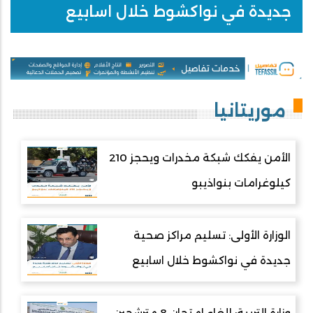
جديدة في نواكشوط خلال اسابيع
موريتانيا
الأمن يفكك شبكة مخدرات ويحجز 210
كيلوغرامات بنواذيبو
الوزارة الأولى: تسليم مراكز صحية
جديدة في نواكشوط خلال اسابيع
وزارة التربية: إلغاء امتحان 8 مترشحين