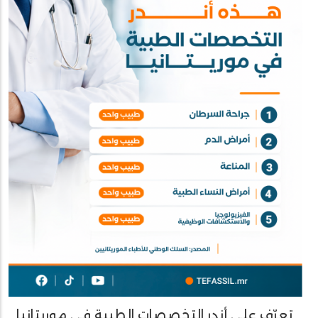
تعرّف على أندر التخصصات الطبية في موريتانيا