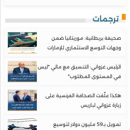
ترجمات
صحيفة بريطانية: موريتانيا ضمن
وجهات التوسع الاستثماري للإمارات
الرئيس غزواني: التنسيق مع مالي "ليس
في المستوى المطلوب"
هكذا علّقت الصحافة الفرنسية على
زيارة غزواني لباريس
تمويل بـ59 مليون دولار لتوسيع