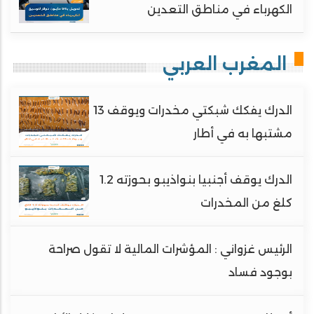
الكهرباء في مناطق التعدين
المغرب العربي
الدرك يفكك شبكتي مخدرات ويوقف 13
مشتبها به في أطار
الدرك يوقف أجنبيا بنواذيبو بحوزته 1.2
كلغ من المخدرات
الرئيس غزواني : المؤشرات المالية لا تقول صراحة
بوجود فساد