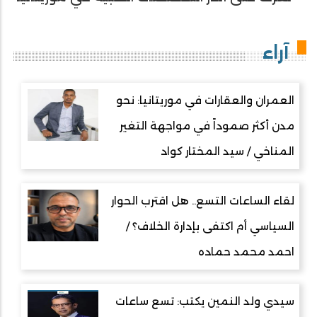
آراء
العمران والعقارات في موريتانيا: نحو
مدن أكثر صموداً في مواجهة التغير
المناخي / سيد المختار كواد
لقاء الساعات التسع.. هل اقترب الحوار
السياسي أم اكتفى بإدارة الخلاف؟ /
احمد محمد حماده
سيدي ولد النمين يكتب: تسع ساعات