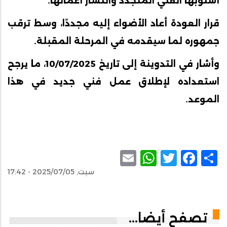
أسلوبها الفني المتجدد وانتشار أعمالها.
قرار العودة أعاد الأضواء إليه مجددًا، وسط ترقب
جمهوره لما سيقدمه في المرحلة المقبلة.
وأشار في التدوينة إلى تاريخ 10/07/2025، ما يرجح
استعداده لإطلاق عمل فني جديد في هذا
الموعد.
WhatsApp
Email
Facebook
Twitter
Share
سبت, 2025/07/05 - 17:42
تصفح أيضا...