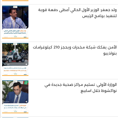
ولد جعفر: الوزير الأول الحالي أعطى دفعة قوية
لتنفيذ برنامج الرئيس
الأمن يفكك شبكة مخدرات ويحجز 210 كيلوغرامات
بنواذيبو
الوزارة الأولى: تسليم مراكز صحية جديدة في
نواكشوط خلال اسابيع