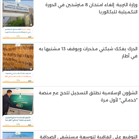
وزارة التربية: إلغاء امتحان 8 مترشحين في الدورة
التكميلية للبكالوريا
الدرك يفكك شبكتي مخدرات ويوقف 13 مشتبها به
في أطار
الشؤون الإسلامية تطلق التسجيل للحج عبر منصة
"خدماتي" لأول مرة
التوقيع على اتفاقية لتوسعة مستشفى الصداقة