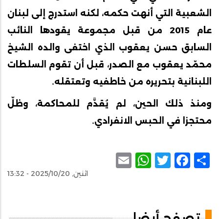
الشعبية التي أنهت حكمه، لكنه استدرج إلى لبنان
عام 2015 من قبل مجموعة يقودها النائب
السابق حسن يعقوب الذي اختفى والده الشيخ
محمّد يعقوب مع الصدر، قبل أن تقوم السلطات
اللبنانية بتحريره من خاطفيه وتعتقله.
ومنذ ذلك الحين، لم يُقدَّم للمحاكمة، وظلّ
محتجزا في الحبس الانفرادي.
WhatsApp
Email
Facebook
Twitter
Share
اثنين, 2025/10/20 - 13:32
تصفح أيضا...