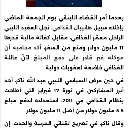
بعدما أمر القضاء اللبناني يوم الجمعة الماضي
بإخلاء سبيل
هانيبال القذافي
، نجل العقيد الليبي
الراحل معمّر القذافي، مقابل كفالة مالية قدرها
11 مليون دولار ومنع من السفر،
أكد محاميه أن
موكله غير قادر على دفع المبلغ
لأنّ عائلة
القذافي خاضعة لعقوبات دولية.
في حين عرض السياسي الليبي عبد الله ناكر، أحد
أبرز المشاركين في ثورة 17 فبراير التي أطاحت
بنظام القذافي في 2011، استعداده لدفع مبلغ
5.5 مليون دولار من أصل 11 مليون دولار.
وقال ناكر، في تصريح لقناتي العربية والحدث، إن