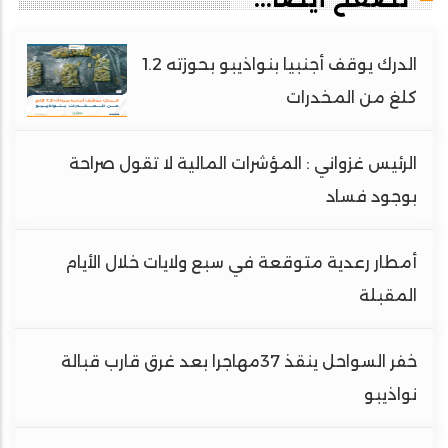
الدرك يوقف أجنبيا بنواذيبو بحوزته 1.2
كلغ من المخدرات
الرئيس غزواني : المؤشرات المالية لا تقول صراحة
بوجود فساد
أمطار رعدية متوقعة في سبع ولايات خلال الأيام
المقبلة
خفر السواحل ينقذ 37مهاجرا بعد غرق قارب قبالة
نواذيبو