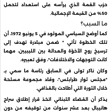
حزب القمة الذي يرأسه على استعداد لتحمل
50% من القيمة الإجمالية.
ما السبب؟
كما أوضح السياسي المولود في 5 يونيو 1972، أن
تلك الخطوة تأتي " ضمن مبادرة تهدف إلى
ترسيخ روح الأخوّة والعدالة بين الليبيين، مهما
كانت التوجهات والاختلافات"، وفق تعبيره.
وكان ناكر تولى في السابق رئاسة ما سمي بـ
"مجلس ثوار طرابلس"، وقاد مجموعة مسلحة
خلال الثورة التي أطاحت بالقذافي.
يذكر أن القضاء اللبناني اتخذ قرار إطلاق سراح
هانيبال بعد عشر سنوات من توقيفه من دون