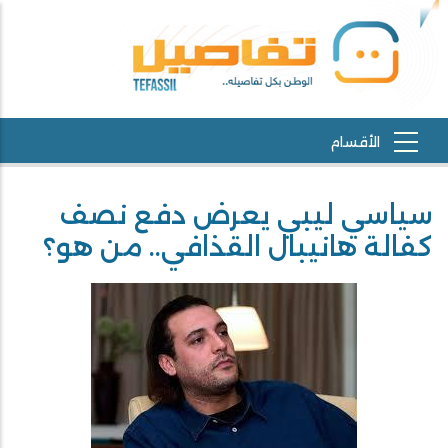
سياسي ليبي يعرض دفع نصف
كفالة هانيبال القذافي.. من هو؟