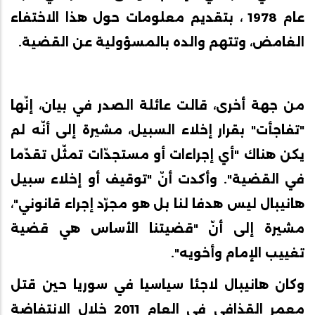
عام 1978 ، بتقديم معلومات حول هذا الاختفاء
الغامض، وتتهم والده بالمسؤولية عن القضية.
من جهة أخرى، قالت عائلة الصدر في بيان، إنّها
"تفاجأت" بقرار إخلاء السبيل، مشيرة إلى أنّه لم
يكن هناك "أي إجراءات أو مستجدّات تمثّل تقدّما
في القضية". وأكدت أنّ "توقيف أو إخلاء سبيل
هانيبال ليس هدفا لنا بل هو مجرّد إجراء قانوني"،
مشيرة إلى أنّ "قضيتنا الأساس هي قضية
تغييب الإمام وأخويه".
وكان هانيبال لاجئا سياسيا في سوريا حين قتل
معمر القذافي في العام 2011 خلال الانتفاضة