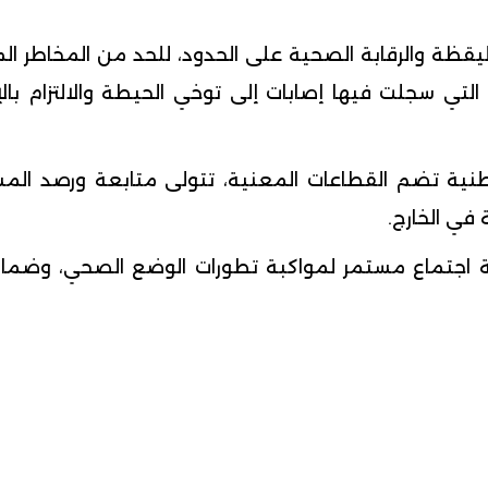
قظة والرقابة الصحية على الحدود، للحد من المخاطر المرت
تي سجلت فيها إصابات إلى توخي الحيطة والالتزام بالإ
ية تضم القطاعات المعنية، تتولى متابعة ورصد المست
 في الخارج.
ة اجتماع مستمر لمواكبة تطورات الوضع الصحي، وضمان 