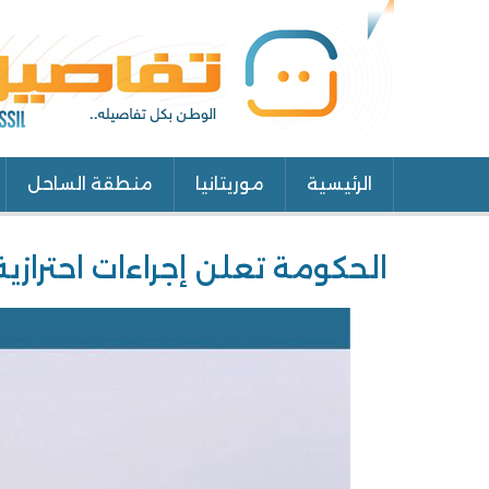
الرئيسية
موريتانيا
منطقة الساحل
Main
navigation
الحكومة تعلن إجراءات احترازي