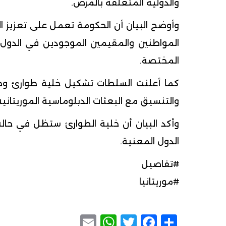
والدولية المتعلقة بالمرض.
وأوضح البيان أن الحكومة تعمل على تعزيز الي
المواطنين والمقيمين الموجودين في الدول ال
المختصة.
كما أعلنت السلطات تشكيل خلية طوارئ وطن
والتنسيق مع البعثات الدبلوماسية الموريتانية
وأكد البيان أن خلية الطوارئ ستظل في حال
الدول المعنية.
#تفاصيل
#موريتانيا
WhatsApp
Email
Facebook
Twitter
Share