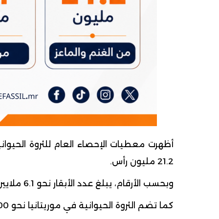
21.2 مليون رأس.
وبحسب الأرقام، يبلغ عدد الأبقار نحو 6.1 ملايين رأس، فيما تصل أعداد الإبل إلى مليوني رأس.
كما تضم الثروة الحيوانية في موريتانيا نحو 500 ألف حمار، إضافة إلى قرابة ألفي حصان، وفق بيانات الإحصاء الرسمي.