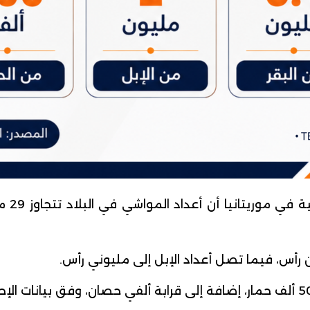
أظهرت 