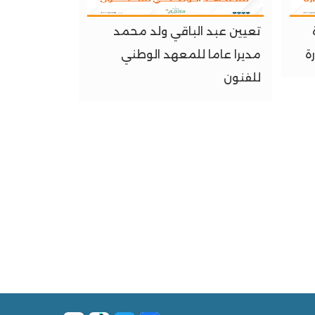
تعيين عبد الباقي ولد محمد
ة
مديرا عاما للمعهد الوطني
للفنون