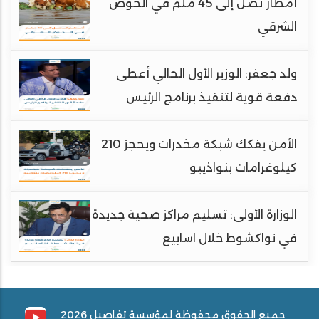
أمطار تصل إلى 45 ملم في الحوض
الشرقي
ولد جعفر: الوزير الأول الحالي أعطى
دفعة قوية لتنفيذ برنامج الرئيس
الأمن يفكك شبكة مخدرات ويحجز 210
كيلوغرامات بنواذيبو
الوزارة الأولى: تسليم مراكز صحية جديدة
في نواكشوط خلال اسابيع
جميع الحقوق محفوظة لمؤسسة تفاصيل 2026