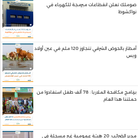
صوملك تعلن انقطاعات مبرمجة للكهرباء في
نواكشوط
أمطار بالحوض الشرقي تتجاوز 120 ملم في عين أولاد
ويس
برنامج مكافحة الملاريا : 78 ألف طفل استفادوا من
حملتنا هذا العام
مدير الضرائب: 20 هيئة عمومية غير مسجلة في