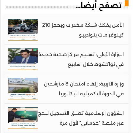
تصفح أيضا...
الأمن يفكك شبكة مخدرات ويحجز 210
كيلوغرامات بنواذيبو
الوزارة الأولى: تسليم مراكز صحية جديدة
في نواكشوط خلال اسابيع
وزارة التربية: إلغاء امتحان 8 مترشحين
في الدورة التكميلية للبكالوريا
الشؤون الإسلامية تطلق التسجيل للحج
عبر منصة "خدماتي" لأول مرة