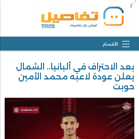
بعد الاحتراف في ألبانيا.. الشمال
يعلن عودة لاعبه محمد الأمين
حوبت