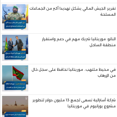
تقرير: الجيش المالي يشكل تهديدا أكبر من الجماعات
المسلحة
الناتو: موريتانيا شريك مهم في دعم واستقرار
منطقة الساحل
في محيط ملتهب.. موريتانيا تحافظ على سجل خال
من الإرهاب
شركة أسترالية تسعى لجمع 13 مليون دولار لتطوير
مشروع يورانيوم في موريتانيا