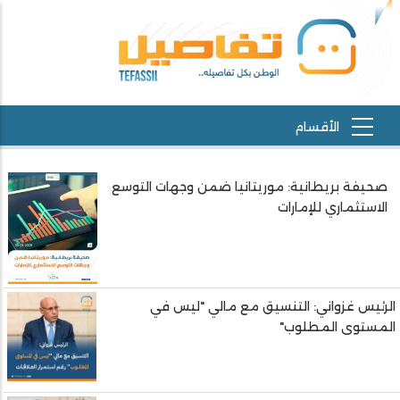
صحيفة بريطانية: موريتانيا ضمن وجهات التوسع
الاستثماري للإمارات
الرئيس غزواني: التنسيق مع مالي "ليس في
المستوى المطلوب"