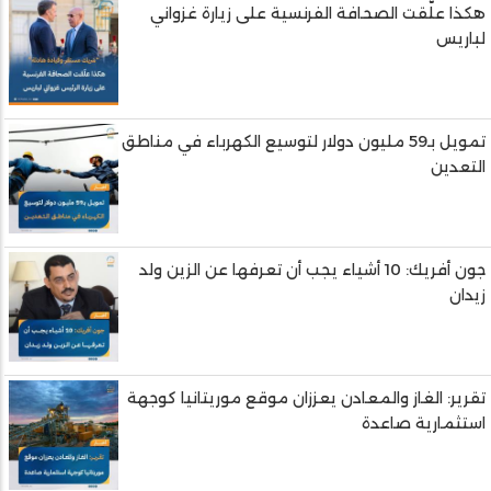
هكذا علّقت الصحافة الفرنسية على زيارة غزواني
لباريس
تمويل بـ59 مليون دولار لتوسيع الكهرباء في مناطق
التعدين
جون أفريك: 10 أشياء يجب أن تعرفها عن الزين ولد
زيدان
تقرير: الغاز والمعادن يعززان موقع موريتانيا كوجهة
استثمارية صاعدة