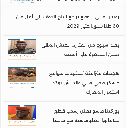
رويترز : مالى تتوقع تراجع إنتاج الذهب إلى أقل من
60 طنا سنويا حتي 2029
بعد أسبوع من القتال...الجيش المالى
يعلن السيطرة على أنفيف
هجمات متزامنة تستهدف مواقع
عسكرية في مالي والجيش يؤكد
استمرار المعارك
بوركينا فاسو تعلن رسميا قطع
علاقاتها الدبلوماسية مع فرنسا