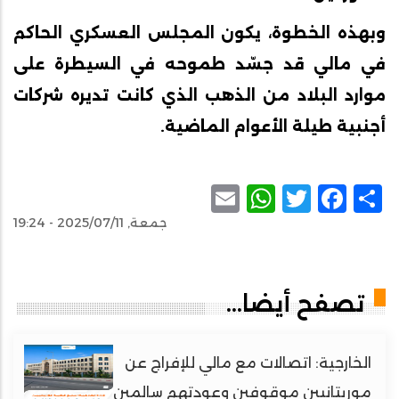
وبهذه الخطوة، يكون المجلس العسكري الحاكم
في مالي قد جسّد طموحه في السيطرة على
موارد البلاد من الذهب الذي كانت تديره شركات
أجنبية طيلة الأعوام الماضية.
WhatsApp
Email
Facebook
Twitter
Share
جمعة, 2025/07/11 - 19:24
تصفح أيضا...
الخارجية: اتصالات مع مالي للإفراج عن
موريتانيين موقوفين وعودتهم سالمين