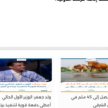
أمطار تصل إلى 45 ملم في
ولد جعفر: الوزير الأول الحالي
الشرقي
أعطى دفعة قوية لتنفيذ برن