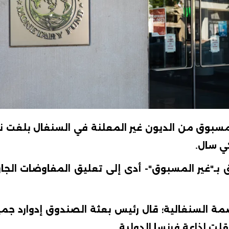
بوق من الديون غير المعلنة في السنغال بلغت نحو
 بـ"غير المسبوق"- أدى إلى تعليق المفاوضات الجا
 السنغالية؛ قال رئيس بعثة الصندوق إدوارد جمي
لت إذاعة فرنسا الدولية.