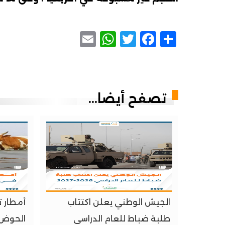
WhatsApp
Email
Facebook
Twitter
Share
تصفح أيضا...
الجيش الوطني يعلن اكتتاب
طلبة ضباط للعام الدراسي
الحوض 