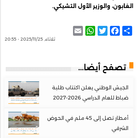
الغابون، والوزير الأول التشيكي.
WhatsApp
Email
Facebook
Twitter
Share
ثلاثاء, 2025/11/25 - 20:55
تصفح أيضا...
الجيش الوطني يعلن اكتتاب طلبة
ضباط للعام الدراسي 2026-2027
أمطار تصل إلى 45 ملم في الحوض
الشرقي