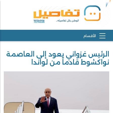
الرئيس غزواني يعود إلى العاصمة
نواكشوط قادماً من لواندا