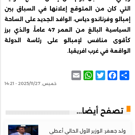
التي كان من المتوقع إعلانها في السباق بين
إمبالو وفرناندو دياس، الوافد الجديد على الساحة
السياسية البالغ من العمر 47 عاماً، والذي برز
كأقوى منافس لإمبالو على رئاسة الدولة
الواقعة في غرب افريقيا.
WhatsApp
Email
Facebook
Twitter
Share
خميس, 2025/11/27 - 14:21
تصفح أيضا...
ولد جعفر: الوزير الأول الحالي أعطى