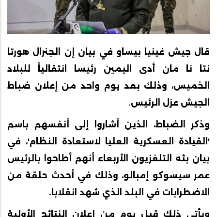
قال جيش غينيا بيساو في بيان إن الجنرال هورتا
نتا نا مان أدى اليمين رئيسا انتقالياً للبلاد
الخميس، وذلك بعد يوم واحد من إعلان ضباط
الجيش عزل الرئيس.
وذكر الضباط، الذين أشاروا إلى أنفسهم باسم
'القيادة العسكرية العليا لاستعادة النظام'، في
بيان بثه التلفزيون الأربعاء أنهم أطاحوا بالرئيس
عمر سيسوكو إمبالو، وذلك في أحدث حلقة من
الاضطرابات في البلد الذي شهد انقلابا.
ويأتي ذلك قبل يوم من إعلان النتائج الأولية