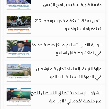
دفعة قوية لتنفيذ برنامج الرئيس
الأمن يفكك شبكة مخدرات ويحجز 210
كيلوغرامات بنواذيبو
الوزارة الأولى: تسليم مراكز صحية جديدة
في نواكشوط خلال اسابيع
وزارة التربية: إلغاء امتحان 8 مترشحين
في الدورة التكميلية للبكالوريا
الشؤون الإسلامية تطلق التسجيل للحج
عبر منصة "خدماتي" لأول مرة