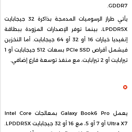
GDDR7.
يأتي طراز الرسوميات المدمجة بذاكرة 32 جيجابايت
LPDDR5X، بينما توفر الإصدارات المزودة ببطاقة
إنفيديا خيارات 16 أو 32 أو 64 جيجابايت. أما التخزين
فيشمل أقراص PCIe SSD بسعات 512 جيجابايت أو 1
تيرابايت أو 2 تيرابايت، مع منفذ توسعة فارغ إضافي.
يعمل Galaxy Book6 Pro بمعالجات Intel Core
Ultra X7 أو 7 أو 5، مع 16 أو 32 جيجابايت LPDDR5X.