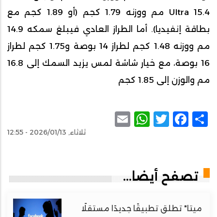
Ultra 15.4 مم ووزنه 1.79 كجم (أو 1.89 كجم مع
بطاقة إنفيديا). أما الطراز العادي فيبلغ سمكه 14.9
مم ووزنه 1.48 كجم لطراز 14 بوصة و1.75 كجم لطراز
16 بوصة، مع خيار شاشة لمس يزيد السمك إلى 16.8
مم والوزن إلى 1.85 كجم
WhatsApp
Email
Facebook
Twitter
Share
ثلاثاء, 2026/01/13 - 12:55
تصفح أيضا...
ميتا" تطلق تطبيقًا جديدًا مستقلًا