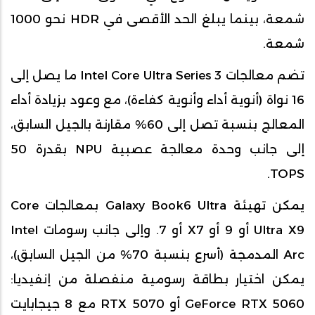
شمعة، بينما يبلغ الحد الأقصى في HDR نحو 1000
شمعة.
تضم معالجات Intel Core Ultra Series 3 ما يصل إلى
16 نواة (أنوية أداء وأنوية كفاءة)، مع وعود بزيادة أداء
المعالج بنسبة تصل إلى 60% مقارنة بالجيل السابق،
إلى جانب وحدة معالجة عصبية NPU بقدرة 50
TOPS.
يمكن تهيئة Galaxy Book6 Ultra بمعالجات Core
Ultra X9 أو 9 أو X7 أو 7. وإلى جانب رسومات Intel
Arc المدمجة (أسرع بنسبة 70% من الجيل السابق)،
يمكن اختيار بطاقة رسومية منفصلة من إنفيديا:
GeForce RTX 5060 أو RTX 5070 مع 8 جيجابايت