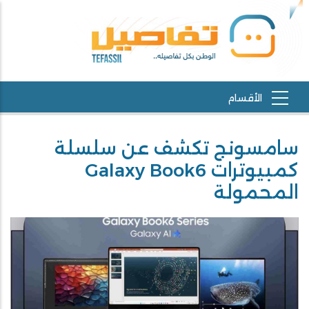
سامسونج تكشف عن سلسلة
كمبيوترات Galaxy Book6
المحمولة