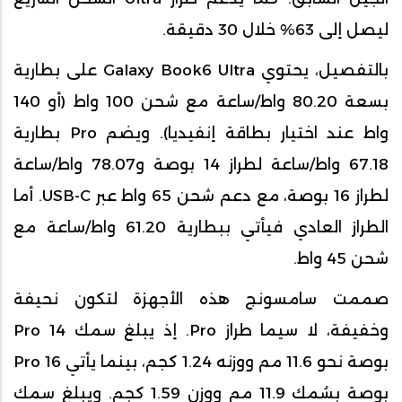
ليصل إلى 63% خلال 30 دقيقة.
بالتفصيل، يحتوي Galaxy Book6 Ultra على بطارية
بسعة 80.20 واط/ساعة مع شحن 100 واط (أو 140
واط عند اختيار بطاقة إنفيديا). ويضم Pro بطارية
67.18 واط/ساعة لطراز 14 بوصة و78.07 واط/ساعة
لطراز 16 بوصة، مع دعم شحن 65 واط عبر USB-C. أما
الطراز العادي فيأتي ببطارية 61.20 واط/ساعة مع
شحن 45 واط.
صممت سامسونج هذه الأجهزة لتكون نحيفة
وخفيفة، لا سيما طراز Pro. إذ يبلغ سمك Pro 14
بوصة نحو 11.6 مم ووزنه 1.24 كجم، بينما يأتي Pro 16
بوصة بسُمك 11.9 مم ووزن 1.59 كجم. ويبلغ سمك