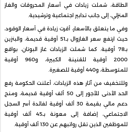
الطاقة، شملت زيادات في أسعار المحروقات والغاز
المنزلي، إلى جانب تدابير اجتماعية وترشيدية.
وفي ما يتعلق بالأسعار، أقرت زيادة في أسعار الوقود،
حيث ارتفع سعر الغازوال بـ51 أوقية قديمة، والبنزين
بـ78 أوقية. كما شملت الزيادات غاز البوتان، بواقع
2000 أوقية للقنينة الكبيرة، و960 أوقية
للمتوسطة، و440 أوقية للصغيرة.
وللتخفيف من آثار هذه الزيادات، أعلنت الحكومة رفع
الحد الأدنى للأجور إلى 50 ألف أوقية قديمة، ومنح
دعم مالي بقيمة 30 ألف أوقية لفائدة أسر السجل
الاجتماعي، إضافة إلى معونة بـ45 ألف أوقية
للموظفين الذين تقل رواتبهم عن 130 ألف أوقية.