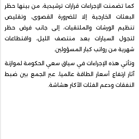
كما تضمنت الإجراءات قرارات ترشيدية، من بينها حظر
البعثات الخارجية إلا للضرورة القصوى، وتقليص
تنظيم الورشات والملتقيات، إلى جانب فرض حظر
لتجول السيارات بعد منتصف الليل، واقتطاعات
شهرية من رواتب كبار المسؤولين.
وتأتي هذه الإجراءات في سياق سعي الحكومة لموازنة
آثار ارتفاع أسعار الطاقة عالميا، عبر الجمع بين ضبط
النفقات ودعم الفئات الأكثر هشاشة.