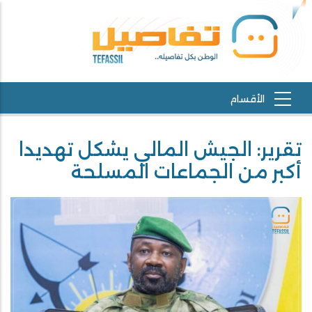
تقرير: الجيش المالي يشكل تهديدا
أكبر من الجماعات المسلحة