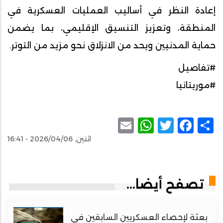
إعادة النظر في أساليب العمليات العسكرية في
المنطقة، وتعزيز التنسيق الإقليمي، بما يضمن
حماية المدنيين ويحد من الانزلاق نحو مزيد من التوتر.
#تفاصيل
#موريتانيا
WhatsApp
Email
Facebook
Twitter
Share
اثنين, 2026/04/06 - 16:41
تصفح أيضا...
بعثة لإحصاء العسكريين السابقين في