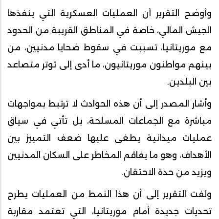
وأوضح التقرير أن العمليات العسكرية التي ينفذها
الجيش المالي، خاصة في المناطق القريبة من الحدود
مع موريتانيا، تسببت في سقوط ضحايا مدنيين، من
بينهم مواطنون موريتانيون، ما أدى إلى توتر متصاعد
بين البلدين.
وأشار المصدر إلى أن هذه الحوادث لا ترتبط بمواجهات
مباشرة مع الجماعات المسلحة، بل تأتي في سياق
عمليات ميدانية يطغى عليها ضعف التمييز بين
الأهداف، وهو ما يفاقم المخاطر على السكان المدنيين
ويزيد من حدة الاحتقان.
ولفت التقرير إلى أن هذا النمط من العمليات يطرح
تحديات جديدة أمام موريتانيا، التي تعتمد مقاربة