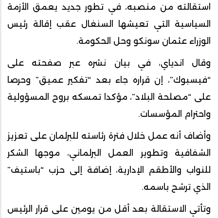
استقالته من منصبه، في تطور جديد يعمق الأزمة
السياسية التي تعيشها السنغال عقب إقالة رئيس
الوزراء عثمان سونكو وحل الحكومة.
وقال اندياي، في بيان نشره عبر صفحته على
“فيسبوك”، إن قراره جاء بعد “تفكير عميق” وحرصا
على “مصلحة البلاد”، مؤكدا تمسكه بروح المسؤولية
واحترام المؤسسات.
وأضاف أنه عمل خلال فترة رئاسته للبرلمان على تعزيز
الشفافية وتطوير العمل البرلماني، موجها الشكر
للنواب والأطقم الإدارية، إضافة إلى حزب “باستيف”
الذي ترشح باسمه.
وتأتي الاستقالة بعد أقل من يومين على قرار الرئيس