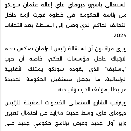
السنغالي باسيرو ديوماي فاي إقالة عثمان سونكو
من رئاسة الحكومة، في خطوة فجرت أزمة داخل
التحالف الحاكم الذي وصل إلى السلطة بعد انتخابات
2024.
ويرى مراقبون أن استقالة رئيس البرلمان تعكس حجم
الارتباك داخل مؤسسات الحكم، خاصة أن حزب
“باستيف” الذي يقوده سونكو يمتلك الأغلبية
البرلمانية، ما يجعل مستقبل الحكومة الجديدة
مرتبطا بموقف الحزب وقيادته.
ويترقب الشارع السنغالي الخطوات المقبلة للرئيس
ديوماي فاي، وسط حديث متزايد عن احتمال تعيين
وزير أول جديد وعرض برنامج حكومي جديد على