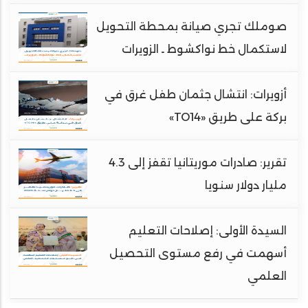
صوملك تجري صيانة بمحطة التحويل
لاستكمال خط نواكشوط ـ الزويرات
أزويرات: انتشال جثمان طفل غرق في
بركة على طريق «TO14»
تقرير: صادرات موريتانيا تقفز إلى 4.3
مليار دولار سنويا
السيدة الأولى: إصلاحات التعليم
أسهمت في رفع مستوى التحصيل
العلمي