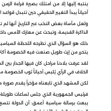
ينتبه إليها إلا من امتلك بصيرة قراءة الزم
أحياناً يبدأ التغيير الحقيقي حين تتبدل قواع
ولعل مأساة بعض النخب عبر التاريخ أنها لم تخ
الذاكرة القديمة، وتبحث عن معارك الأمس داخل
ذلك هو السؤال الذي تطرحه اللحظة السياسية
يتحرر من إرث طويل صنعت فيه الخصومة أكثر 
لقد عرفت بلادنا مراحل كان فيها الجدار بين
الخلاف في الرأي يُلبس أحياناً ثوب الخصومة 
لكن المشهد الذي تابعناه مؤخراً يقدم صورة م
فرئيس الجمهورية الذي جلس لساعات طويلة أما
يبعث برسالة سياسية أعمق: أن الدولة تتسع