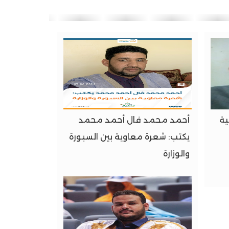
ية
أحمد محمد فال أحمد محمد
يكتب: شعرة معاوية بين السبورة
والوزارة