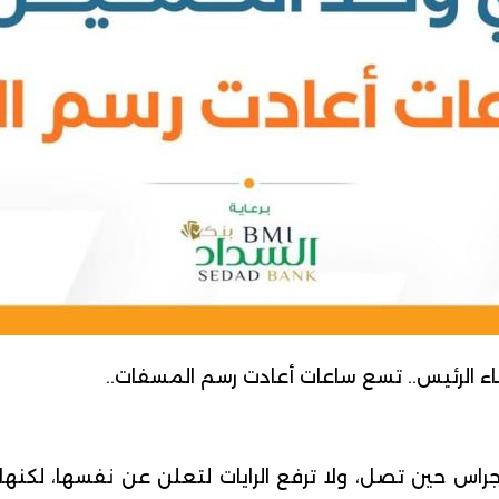
ء الرئيس.. تسع ساعات أعادت رسم المسفات..
راس حين تصل، ولا ترفع الرايات لتعلن عن نفسها، لكنه