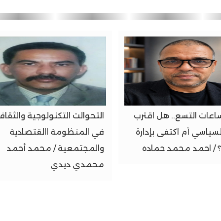
ساعات التسع.. هل اقترب
التحوالت التكنولوجية والثقاف
السياسي أم اكتفى بإدارة
في المنظومة االقتصادية
 / احمد محمد حماده
والمجتمعية / محمد أحمد
محمدي ديدي