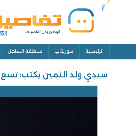
الرئيسية
موريتانيا
منطقة الساحل
Main
navigation
سيدي ولد النمين يكتب: تسع 