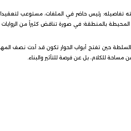
تفاصيله: رئيس حاضر في الملفات، مستوعب لتعقيداتها، 
 المحيطة بالمنطقة؛ في صورة تناقض كثيراً من الروايات
فالسلطة حين تفتح أبواب الحوار تكون قد أدت نصف المه
مساحة للكلام، بل عن فرصة للتأثير والبناء.