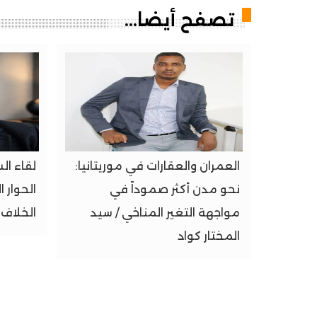
تصفح أيضا...
العمران والعقارات في موريتانيا:
لقاء ال
نحو مدن أكثر صموداً في
الحوار 
مواجهة التغير المناخي / سيد
الخلاف؟
المختار كواد