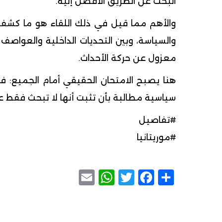
البحث عن الطريق الأفضل إليه.
والأهم مما قيل في ذلك اللقاء هو ما كشفته 
والسياسة، وبين التحديات الداخلية والعواصف
معزول عن حركة الأحداث.
هنا يصبح الامتحان الحقيقي أمام الجميع: 
سياسية مطالبة بأن تثبت أنها لا تبحث فقط عن 
#تفاصيل
#موريتانيا
WhatsApp
Email
Facebook
Twitter
Share