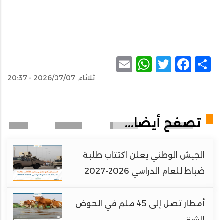
WhatsApp
Email
Facebook
Twitter
Share
ثلاثاء, 2026/07/07 - 20:37
تصفح أيضا...
الجيش الوطني يعلن اكتتاب طلبة
ضباط للعام الدراسي 2026-2027
أمطار تصل إلى 45 ملم في الحوض
الشرقي