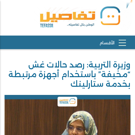
وزيرة التربية: رصد حالات غش
“مخيفة” باستخدام أجهزة مرتبطة
بخدمة ستارلينك