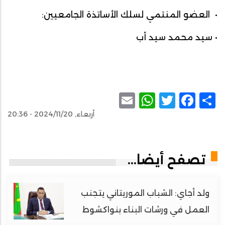
• العضو المنتمي لسلك الأساتذة الجامعيين:
• سيد محمد سيد أب
WhatsApp
Email
Facebook
Twitter
Share
أربعاء, 2024/11/20 - 20:36
تصفح أيضا...
ولد أجاي: الشباب الموريتاني يتجنب
العمل في ورشات البناء بنواكشوط