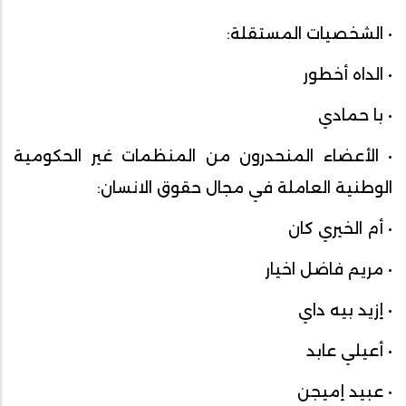
• الشخصيات المستقلة:
• الداه أخطور
• با حمادي
• الأعضاء المنحدرون من المنظمات غير الحكومية
الوطنية العاملة في مجال حقوق الانسان:
• أم الخيري كان
• مريم فاضل اخيار
• إزيد بيه داي
• أعيلي عابد
• عبيد إميجن