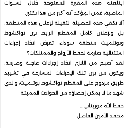
ابتلعته هذه المقبرة المفتوحة خلال السنوات
الماضية، فمن المِؤكد أنه أكبر من هذا بكثير.
ألا تكفي هذه الحصيلة الثقيلة لإعلان هذه المنطقة،
بل ولإعلان كامل المقطع الرابط بين نواكشوط
وبوتلميت منطقة سوداء، تفرض اتخاذ إجراءات
استثنائية صارمة لحفظ الأرواح والممتلكات؟
لقد أصبح من اللازم اتخاذ إجراءات عاجلة وصارمة،
ويكون من بين تلك الإجراءات المسارعة في تشييد
طريق مزدوج على المقطع نواكشوط بوتلميت، والذي
شهد ما لا يمكن إحصاؤه من الحوادث المميتة.
حفظ الله موريتانيا...
محمد الأمين الفاضل