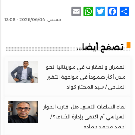
WhatsApp
Email
Facebook
Twitter
Share
خميس, 2026/06/04 - 13:08
تصفح أيضا...
العمران والعقارات في موريتانيا: نحو
مدن أكثر صموداً في مواجهة التغير
المناخي / سيد المختار كواد
لقاء الساعات التسع.. هل اقترب الحوار
السياسي أم اكتفى بإدارة الخلاف؟ /
احمد محمد حماده