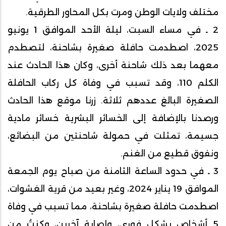
مختلف ولايات الوطن ومرت بكل المحاور الطرقية.
2 ـ في مساء السبت، ليلة الأحد الموافق 1 يونيو
2025، اصطدمت حافلة صغيرة بشاحنة، لتصطدم
معهما بعد ذلك شاحنة أخرى، وكان هذا الحادث عند
الكلم 110، وقد تسبب في وفاة كل ركاب الحافلة
الصغيرة البالغ عددهم ثلاثة. زرنا موقع هذا الحادث
ورصدنا بالإضافة إلى الخسائر البشرية خسائر مادية
جسيمة، تمثلت في حمولة شاحنتين من البضائع،
ونفوق قطيع من الغنم.
3 ـ في حدود الساعة الثامنة من صباح يوم الجمعة
الموافق 19 يناير 2024، وغير بعيد من قرية الغشوات،
اصطدمت حافلة صغيرة بشاحنة، مما تسبب في وفاة
5 أشخاص بشكل فوري، وإصابة آخرين، وكنتُ من