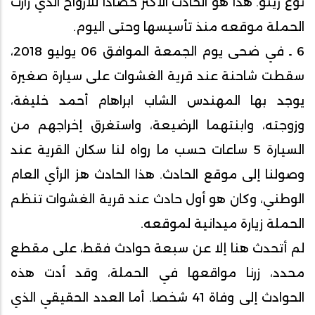
نوع رينو. هذا هو الحادث الأكثر حصادا للأرواح الذي زارت
الحملة موقعه منذ تأسيسها وحتى اليوم.
6 ـ في ضحى يوم الجمعة الموافق 06 يوليو 2018،
سقطت شاحنة عند قرية الغشوات على سيارة صغيرة
يوجد بها المهندس الشاب ابراهام أحمد خليفة،
وزوجته، وابنتهما الرضيعة، واستغرق إخراجهم من
السيارة 5 ساعات حسب ما رواه لنا سكان القرية عند
وصولنا إلى موقع الحادث. هذا الحادث هز الرأي العام
الوطني، وكان هو أول حادث عند قرية الغشوات تنظم
الحملة زيارة ميدانية لموقعه.
لم أتحدث هنا إلا عن سبعة حوادث فقط، على مقطع
محدد، زرنا مواقعها في الحملة، وقد أدت هذه
الحوادث إلى وفاة 41 شخصا. أما العدد الحقيقي الذي