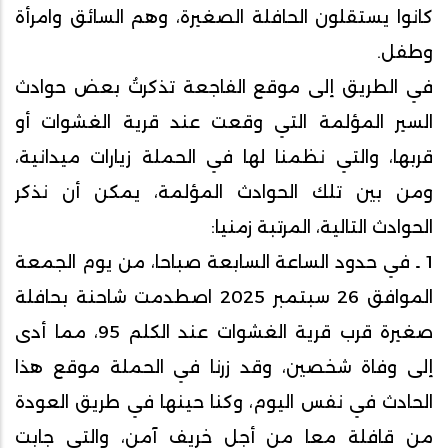
كانوا يستقلون الحافلة الصغيرة، وهم السائق وامرأة
وطفل.
في الطريق إلى موقع الفاجعة تذكرتُ بعض حوادث
السير المؤلمة التي وقعت عند قرية الغشوات أو
قربها، والتي نظمنا لها في الحملة زيارات ميدانية،
ومن بين تلك الحوادث المؤلمة، يمكن أن نذكر
الحوادث التالية، المرتبة زمنيا:
1 ـ في حدود الساعة السابعة صباحا، من يوم الجمعة
الموافق 26 سبتمبر 2025 اصطدمت شاحنة بحافلة
صغيرة قرب قرية الغشوات عند الكلم 95، مما أدى
إلى وفاة شخصين، وقد زرنا في الحملة موقع هذا
الحادث في نفس اليوم، وكنا حينها في طريق العودة
من قافلة معا من أجل خريف آمن، والتي جابت