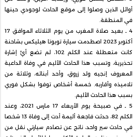
أوائل الذين وصلوا إلى موقع الحادث لوجودي حينها
في المنطقة.
4 ـ بعيد صلاة المغرب من يوم الثلاثاء الموافق 17
أكتوبر 2023 اصطدمت سيارة تويوتا هيليكس بشاحنة
كانت متعطلة عند الكلم 102، لم تضع أيَّ إشارة
تحذيرية، وتسبب هذا الحادث الأليم في وفاة الداعية
المعروف إنجيه ولد زروق، وأحد أبنائه، وثلاثة من
تلاميذه وأقاربه. خمسة أشخاص توفوا بشكل فوري
بسبب هذا الحادث الأليم.
5 ـ في صبيحة يوم الأربعاء 17 مارس 2021، وعند
الكلم 82، حدثت فاجعة أليمة أدت إلى وفاة 13 شخصا
في حادث سير واحد، ناتج عن تصادم سيارتي نقل من