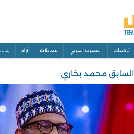
ترجمات
المغرب العربي
مقابلات
آراء
بيانا
 السابق محمد بخاري