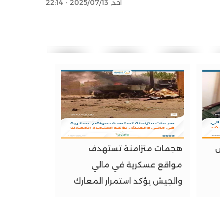
أحد, 2025/07/13 - 22:14
ش
هجمات متزامنة تستهدف
مواقع عسكرية في مالي
والجيش يؤكد استمرار المعارك