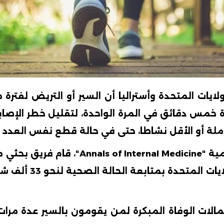
خمس دقائق في المرة الواحدة، لتقليل خطر الإصابة 
لة أو الأقل نشاطا، حتى في حالة قطع نفس العدد 
وبحسب الدراسة التي نشرتها الدورية العلم
وجامعة هارفارد ومس
تمالات الوفاة المبكرة لمن يقومون بالسير عدة م