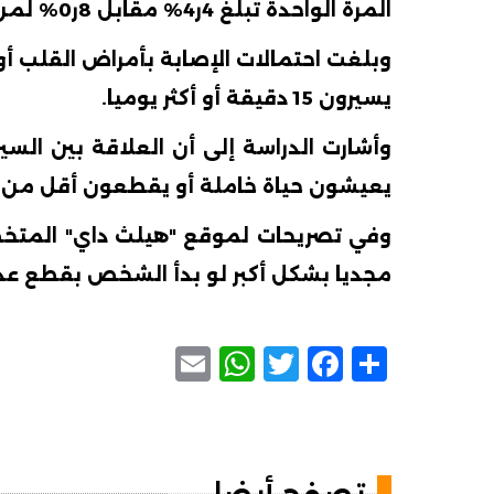
المرة الواحدة تبلغ 4ر4% مقابل 8ر0% لمن يسيرون نفس العدد من الخطوات خلال 10 إلى 15 دقيقة.
يسيرون 15 دقيقة أو أكثر يوميا.
وأشارت الدراسة إلى أن العلاقة بين السي
يعيشون حياة خاملة أو يقطعون أقل من 
وفي تصريحات لموقع "هيلث داي" المتخصص
مجديا بشكل أكبر لو بدأ الشخص بقطع عد
WhatsApp
Email
Facebook
Twitter
Share