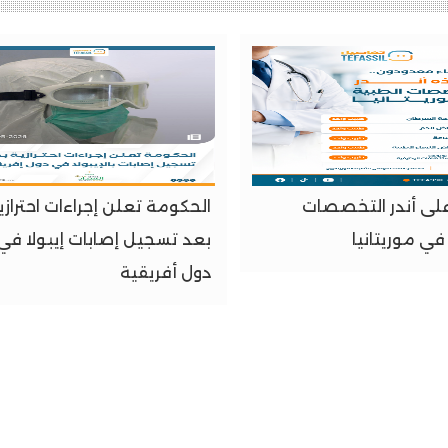
على أندر التخصصات
الحكومة تعلن إجراءات احترازي
في موريتانيا
بعد تسجيل إصابات إيبولا في
دول أفريقية