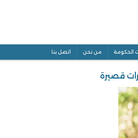
ت الحكومة
من نحن
اتصل بنا
رات قصيرة