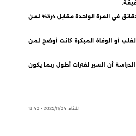
وبلغت احتمالات الإصابة بأمراض القلب أو السكتات القلبية 13% لمن يسيرون اقل من خمس دقائق في المرة الواحدة مقابل 4ر3% لمن
القلب أو الوفاة المبكرة كانت أوضح لمن
راسة أن السير لفترات أطول ربما يكون
ثلاثاء, 2025/11/04 - 13:40