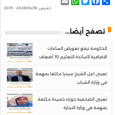
WhatsApp
Email
Facebook
Twitter
Share
خميس, 2026/04/16 - 20:15
تصفح أيضا...
الحكومة ترفع تعويض الساعات
الاضافية لأساتذة التعليم 10 أضعاف
تعيين اعل الشيخ سيديا مكلفا بمهمة
في وزارة الشباب
تعيين الصحفية حوراء حميدة مكلفة
بمهمة في وزارة التجارة