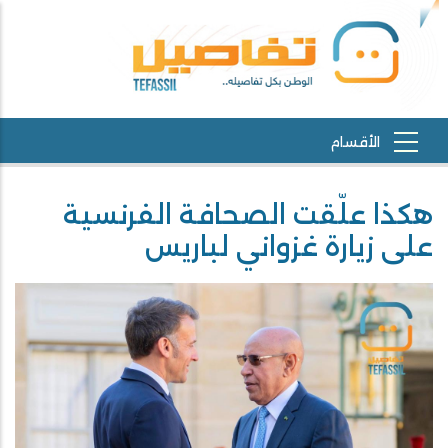
هكذا علّقت الصحافة الفرنسية
على زيارة غزواني لباريس