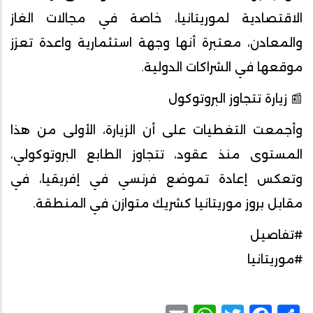
الاقتصادية لموريتانيا، خاصة في مجالات الغاز
والمعادن، معتبرة أنها وجهة استثمارية واعدة تعزز
موقعها في الشراكات الدولية.
📰 زيارة تتجاوز البروتوكول
وأجمعت التغطيات على أن الزيارة، الأولى من هذا
المستوى منذ عقود، تتجاوز الطابع البروتوكولي،
وتعكس إعادة تموضع فرنسي في إفريقيا، في
مقابل بروز موريتانيا كشريك متوازن في المنطقة.
#تفاصيل
#موريتانيا