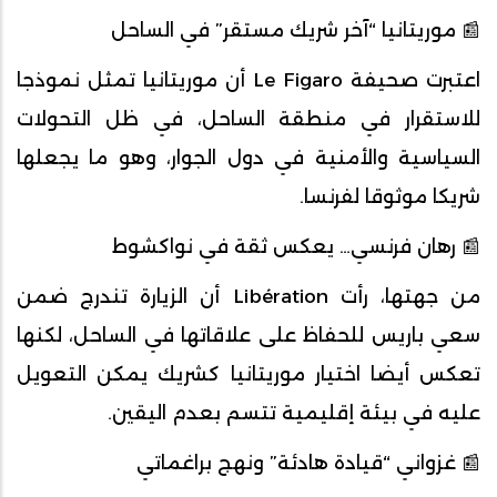
📰 موريتانيا “آخر شريك مستقر” في الساحل
اعتبرت صحيفة Le Figaro أن موريتانيا تمثل نموذجا
للاستقرار في منطقة الساحل، في ظل التحولات
السياسية والأمنية في دول الجوار، وهو ما يجعلها
شريكا موثوقا لفرنسا.
📰 رهان فرنسي… يعكس ثقة في نواكشوط
من جهتها، رأت Libération أن الزيارة تندرج ضمن
سعي باريس للحفاظ على علاقاتها في الساحل، لكنها
تعكس أيضا اختيار موريتانيا كشريك يمكن التعويل
عليه في بيئة إقليمية تتسم بعدم اليقين.
📰 غزواني “قيادة هادئة” ونهج براغماتي