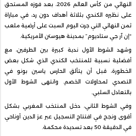
النهائي من كأس العالم 2026، بعد فوزه المستحق
على نظيره الكندي بثلاثة أهداف دون رد، في مباراة
ثمن النهائي التي جرت اليوم السبت على أرضية ملعب
“إن آر جي ستاديوم” بمدينة هيوستن الأمريكية.
وشهد الشوط الأول ندية كبيرة بين الطرفين، مع
أفضلية نسبية للمنتخب الكندي الذي شكل بعض
الخطورة، قبل أن يتألق الحارس ياسين بونو في
التصدي لمحاولات الخصم. وانتهى الشوط الأول
بالتعادل السلبي.
وفي الشوط الثاني، دخل المنتخب المغربي بشكل
أقوى ونجح في افتتاح التسجيل عبر عز الدين أوناحي
في الدقيقة 50 بعد تسديدة محكمة.