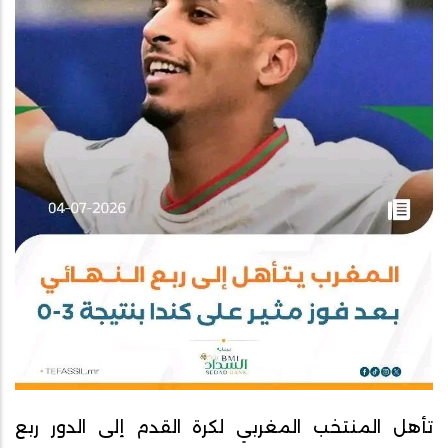
تأهل المنتخب المغربي لكرة القدم إلى الدور ربع