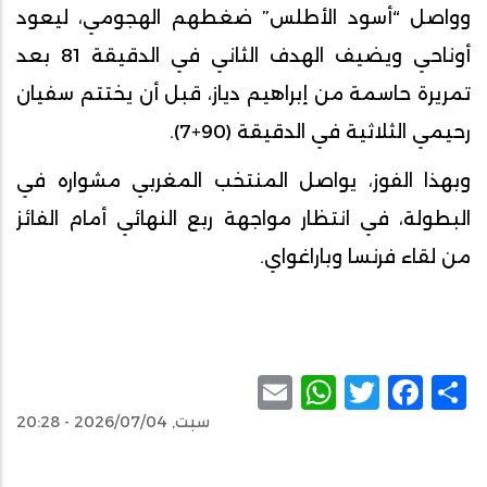
وواصل “أسود الأطلس” ضغطهم الهجومي، ليعود
أوناحي ويضيف الهدف الثاني في الدقيقة 81 بعد
تمريرة حاسمة من إبراهيم دياز، قبل أن يختتم سفيان
رحيمي الثلاثية في الدقيقة (90+7).
وبهذا الفوز، يواصل المنتخب المغربي مشواره في
البطولة، في انتظار مواجهة ربع النهائي أمام الفائز
من لقاء فرنسا وباراغواي.
WhatsApp
Email
Facebook
Twitter
Share
سبت, 2026/07/04 - 20:28